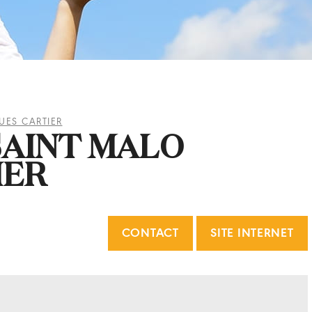
UES CARTIER
SAINT MALO
IER
CONTACT
SITE INTERNET