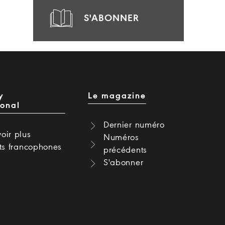
S'ABONNER
y
Le magazine
ional
Dernier numéro
oir plus
Numéros
cts francophones
précédents
S'abonner