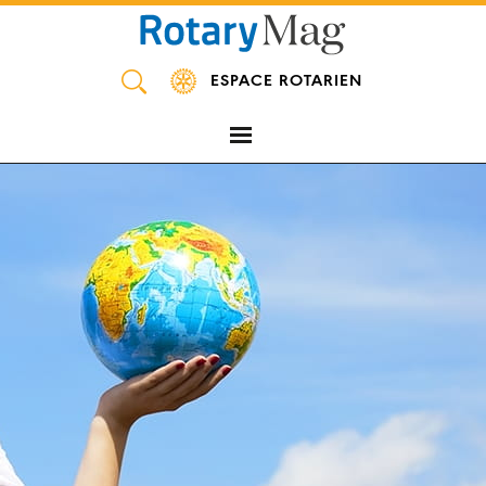
Panneau de gestion des cookies
ESPACE ROTARIEN