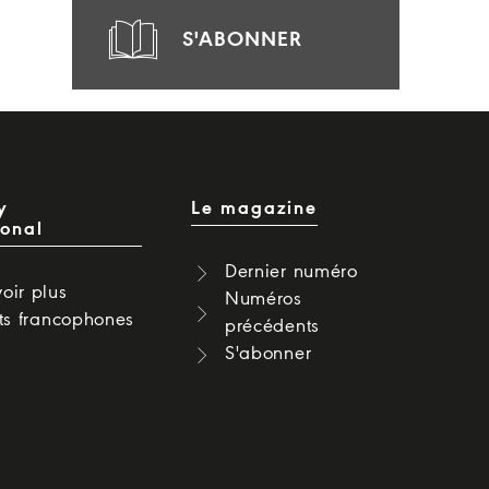
S'ABONNER
y
Le magazine
ional
Dernier numéro
oir plus
Numéros
cts francophones
précédents
S'abonner