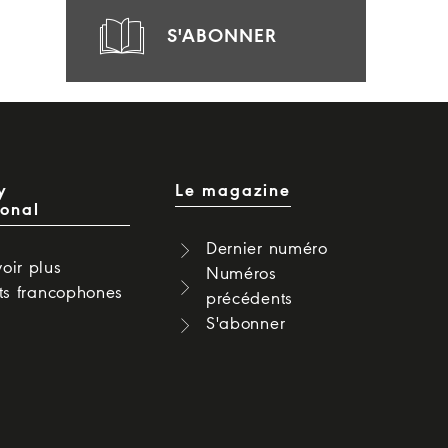
S'ABONNER
y
Le magazine
ional
Dernier numéro
oir plus
Numéros
cts francophones
précédents
S'abonner