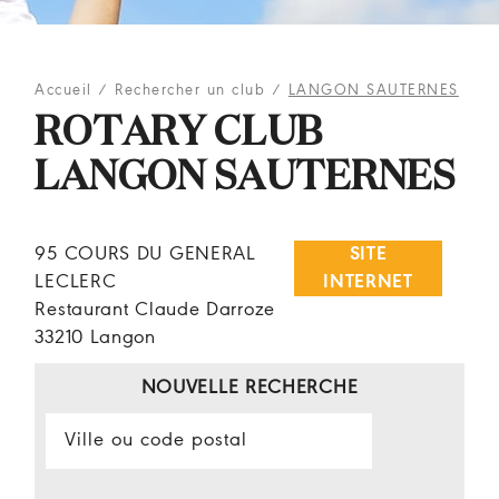
Accueil
/
Rechercher un club
/
LANGON SAUTERNES
ROTARY CLUB
LANGON SAUTERNES
95 COURS DU GENERAL
SITE
LECLERC
INTERNET
Restaurant Claude Darroze
33210 Langon
NOUVELLE RECHERCHE