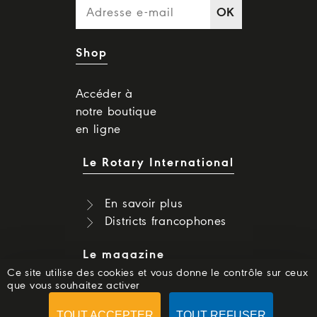
OK
Shop
Accéder à
notre boutique
en ligne
Le Rotary International
En savoir plus
Districts francophones
Le magazine
Ce site utilise des cookies et vous donne le contrôle sur ceux
que vous souhaitez activer
Dernier numéro
Numéros précédents
TOUT ACCEPTER
TOUT REFUSER