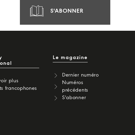
S'ABONNER
y
Le magazine
ional
Dernier numéro
oir plus
Numéros
cts francophones
précédents
S'abonner