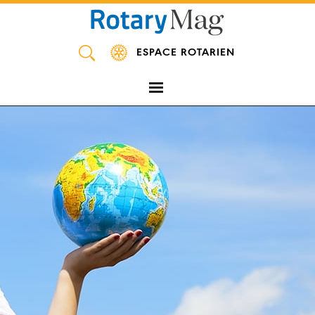
Panneau de gestion des cookies
ESPACE ROTARIEN