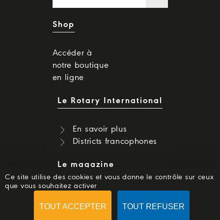
Shop
Accéder à
notre boutique
en ligne
Le Rotary International
En savoir plus
Districts francophones
Le magazine
Ce site utilise des cookies et vous donne le contrôle sur ceux
que vous souhaitez activer
Dernier numéro
Numéros précédents
TOUT ACCEPTER
TOUT REFUSER
S'abonner