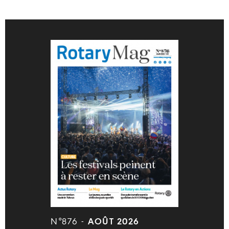
N°876 -
AOÛT 2026