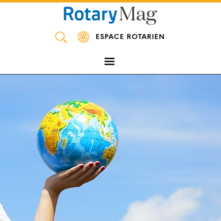
Panneau de gestion des cookies
ESPACE ROTARIEN