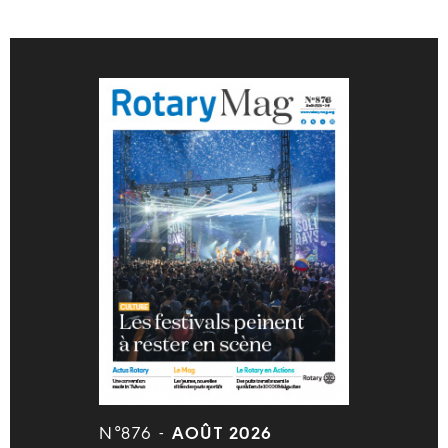
N°876 -
AOÛT 2026