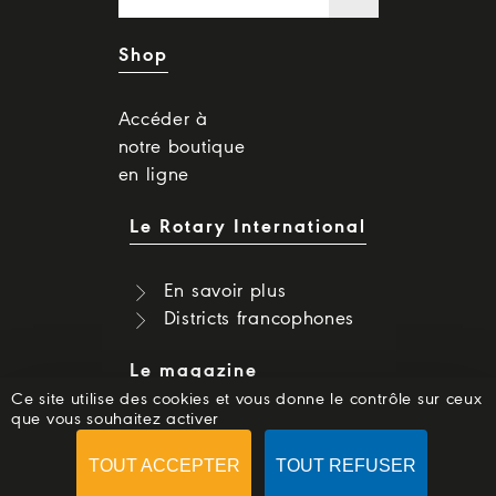
Shop
Accéder à
notre boutique
en ligne
Le Rotary International
En savoir plus
Districts francophones
Le magazine
Ce site utilise des cookies et vous donne le contrôle sur ceux
que vous souhaitez activer
Dernier numéro
Numéros précédents
TOUT ACCEPTER
TOUT REFUSER
S'abonner