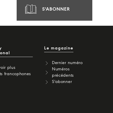
S'ABONNER
y
Le magazine
ional
Dernier numéro
oir plus
Numéros
cts francophones
précédents
S'abonner