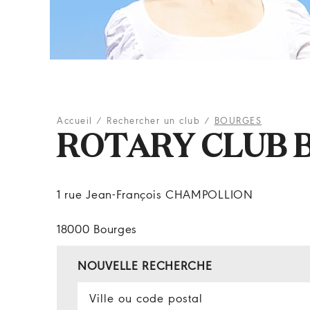
Accueil
/
Rechercher un club
/
BOURGES
ROTARY CLUB 
1 rue Jean-François CHAMPOLLION
18000 Bourges
NOUVELLE RECHERCHE