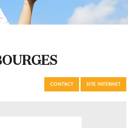
BOURGES
CONTACT
SITE INTERNET