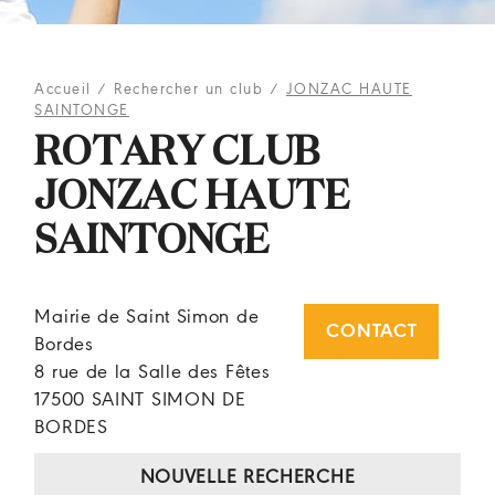
Accueil
/
Rechercher un club
/
JONZAC HAUTE
SAINTONGE
ROTARY CLUB
JONZAC HAUTE
SAINTONGE
Mairie de Saint Simon de
CONTACT
Bordes
8 rue de la Salle des Fêtes
17500 SAINT SIMON DE
BORDES
NOUVELLE RECHERCHE