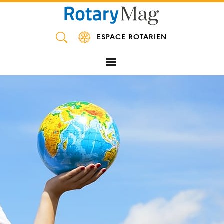
Panneau de gestion des cookies
ESPACE ROTARIEN