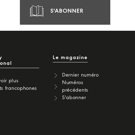
S'ABONNER
y
Le magazine
ional
Dernier numéro
oir plus
Numéros
cts francophones
précédents
S'abonner