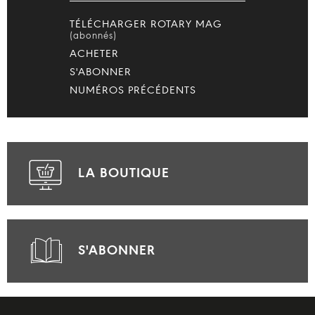
TÉLÉCHARGER ROTARY MAG
(abonnés)
ACHETER
S'ABONNER
NUMÉROS PRÉCÉDENTS
LA BOUTIQUE
S'ABONNER