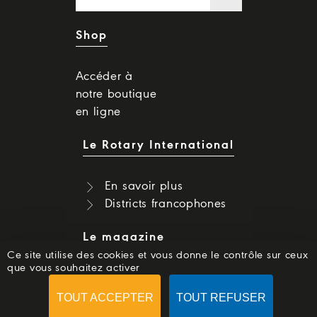
Shop
Accéder à
notre boutique
en ligne
Le Rotary International
En savoir plus
Districts francophones
Le magazine
Ce site utilise des cookies et vous donne le contrôle sur ceux
que vous souhaitez activer
Dernier numéro
Numéros précédents
TOUT ACCEPTER
TOUT REFUSER
S'abonner