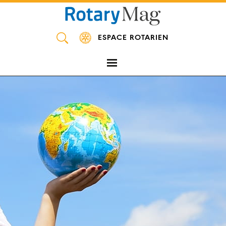
Panneau de gestion des cookies
ESPACE ROTARIEN