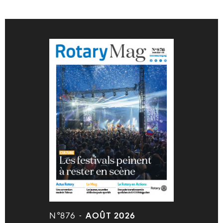
N°876 -
AOÛT 2026