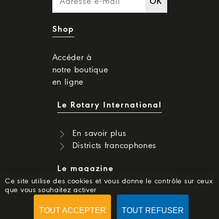
OK
Shop
Accéder à
notre boutique
en ligne
Le Rotary International
En savoir plus
Districts francophones
Le magazine
Ce site utilise des cookies et vous donne le contrôle sur ceux
que vous souhaitez activer
Dernier numéro
Numéros précédents
TOUT ACCEPTER
TOUT REFUSER