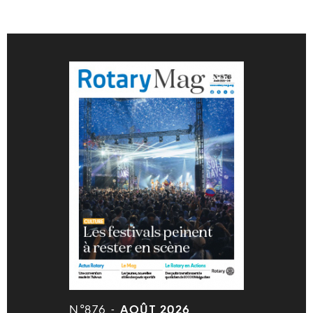
N°876 -
AOÛT 2026