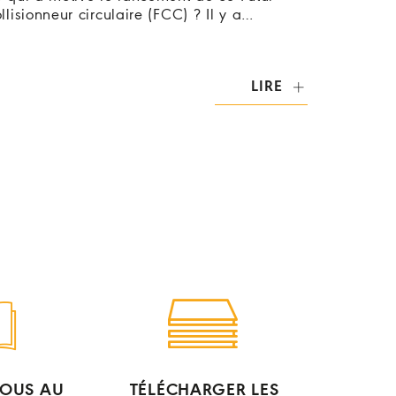
llisionneur circulaire (FCC) ? Il y a…
LIRE
OUS AU
TÉLÉCHARGER LES