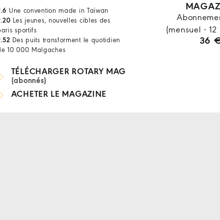
MAGAZ
P.6
Une convention made in Taïwan
Abonnemen
P.20
Les jeunes, nouvelles cibles des
(mensuel - 12
aris sportifs
36 
P.52
Des puits transforment le quotidien
de 10 000 Malgaches
TÉLÉCHARGER ROTARY MAG
(abonnés)
ACHETER LE MAGAZINE