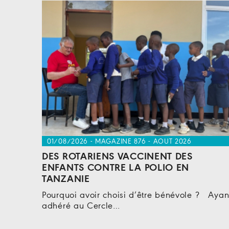
01/08/2026 - MAGAZINE 876 - AOUT 2026
DES ROTARIENS VACCINENT DES
ENFANTS CONTRE LA POLIO EN
TANZANIE
Pourquoi avoir choisi d’être bénévole ? Ayan
adhéré au Cercle…