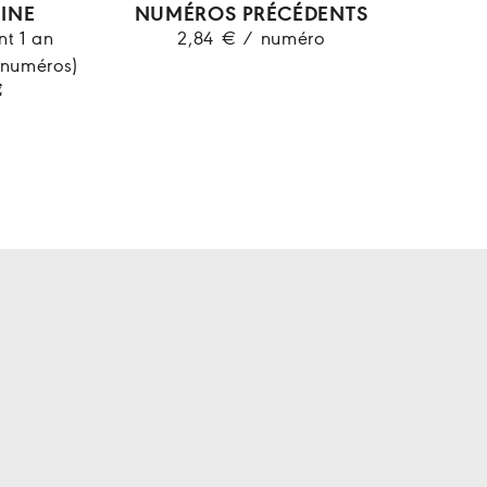
INE
NUMÉROS PRÉCÉDENTS
t 1 an
2,84 € / numéro
 numéros)
€