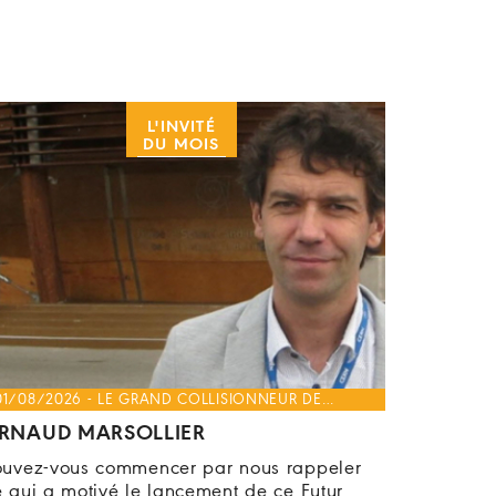
L'INVITÉ
DU MOIS
01/08/2026 - LE GRAND COLLISIONNEUR DE…
RNAUD MARSOLLIER
ouvez-vous commencer par nous rappeler
e qui a motivé le lancement de ce Futur