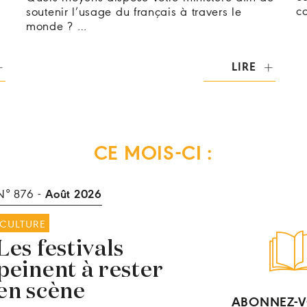
co
soutenir l’usage du français à travers le
monde ? …
LIRE
CE MOIS-CI :
N° 876 -
Août 2026
CULTURE
Les festivals
peinent à rester
en scène
ABONNEZ-V