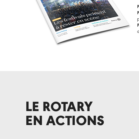
p
LE ROTARY
EN ACTIONS