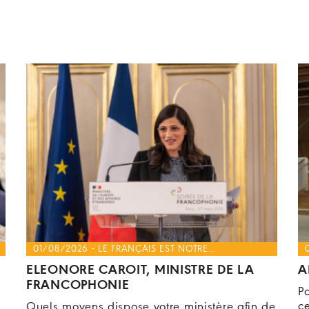
01/08/2026 - LE FRANÇAIS EST NOTRE…
ELEONORE CAROIT, MINISTRE DE LA
A
FRANCOPHONIE
P
c
Quels moyens dispose votre ministère afin de