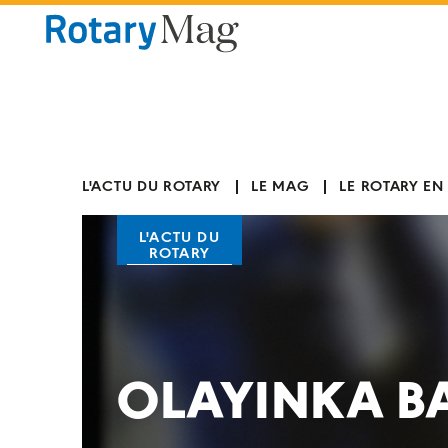
Panneau de gestion des cookies
L'ACTU DU ROTARY
LE MAG
LE ROTARY EN
L'ACTU DU
ROTARY
OLAYINKA B