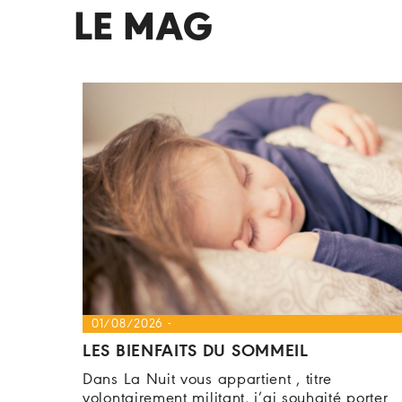
LE MAG
01/08/2026 -
LES BIENFAITS DU SOMMEIL
Dans La Nuit vous appartient , titre
volontairement militant, j’ai souhaité porter