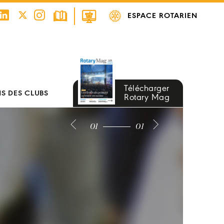
ESPACE ROTARIEN
Télécharger
S DES CLUBS
Rotary Mag
01
01