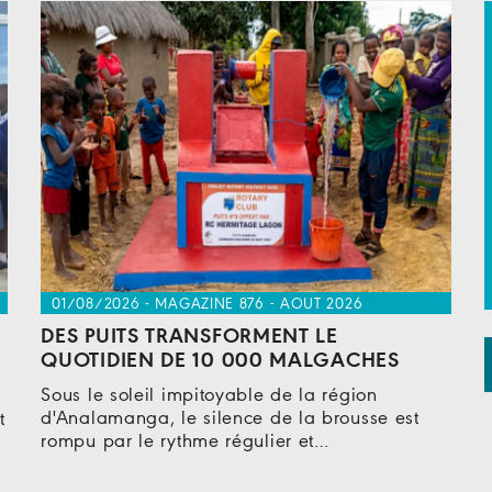
01/08/2026 - MAGAZINE 876 - AOUT 2026
DES PUITS TRANSFORMENT LE
QUOTIDIEN DE 10 000 MALGACHES
Sous le soleil impitoyable de la région
d'Analamanga, le silence de la brousse est
t
rompu par le rythme régulier et…