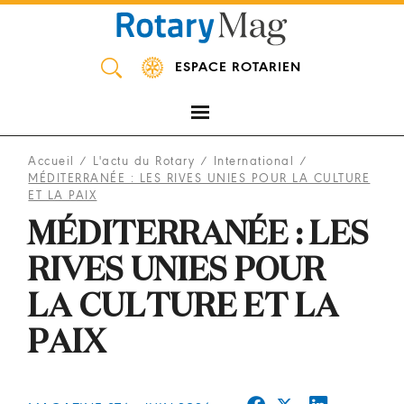
Panneau de gestion des cookies
ESPACE ROTARIEN
Accueil
/
L'actu du Rotary
/
International
/
MÉDITERRANÉE : LES RIVES UNIES POUR LA CULTURE
ET LA PAIX
MÉDITERRANÉE : LES
RIVES UNIES POUR
LA CULTURE ET LA
PAIX