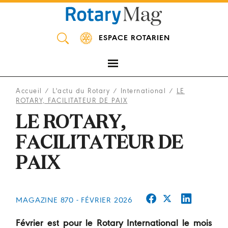
Panneau de gestion des cookies
ESPACE ROTARIEN
Accueil
/
L'actu du Rotary
/
International
/
LE
ROTARY, FACILITATEUR DE PAIX
LE ROTARY,
FACILITATEUR DE
PAIX
MAGAZINE 870 - FÉVRIER 2026
Février est pour le Rotary International le mois