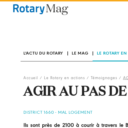
Panneau de gestion des cookies
L'ACTU DU ROTARY
LE MAG
LE ROTARY EN
Accueil
/
Le Rotary en actions
/
Témoignages
/
AG
AGIR AU PAS D
DISTRICT 1660 - MAL LOGEMENT
Ils sont près de 2100 à courir à travers le B