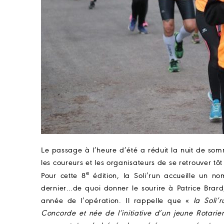
Le passage à l’heure d’été a réduit la nuit de s
les coureurs et les organisateurs de se retrouver tôt
e
Pour cette 8
édition, la Soli’run accueille un no
dernier…de quoi donner le sourire à Patrice Brard
année de l’opération. Il rappelle que «
la Soli’
Concorde et née de l’initiative d’un jeune Rotari