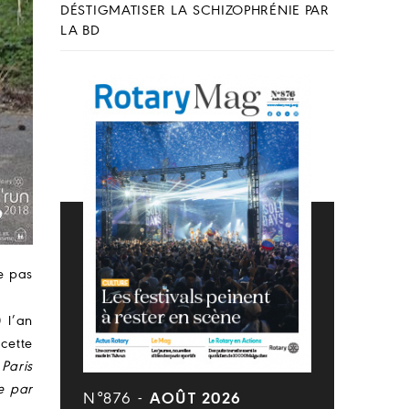
DÉSTIGMATISER LA SCHIZOPHRÉNIE PAR
LA BD
e pas
 l’an
cette
Paris
e par
N°876 -
AOÛT 2026