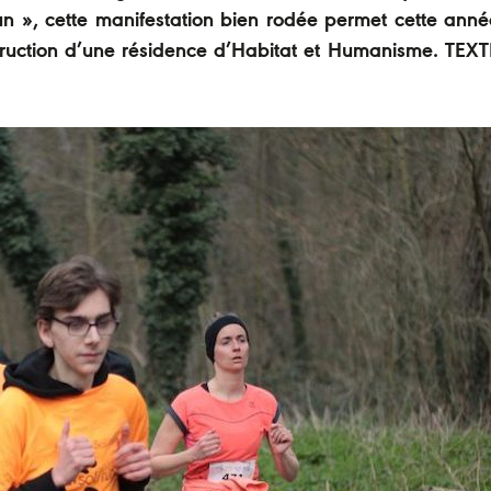
un », cette manifestation bien rodée permet cette ann
truction d’une résidence d’Habitat et Humanisme. TEX