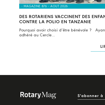
- MAGAZINE 876 - AOUT 2026
DES ROTARIENS VACCINENT DES ENFA
CONTRE LA POLIO EN TANZANIE
Pourquoi avoir choisi d’être bénévole ? Ayan
adhéré au Cercle…
LI
S'abonner à 