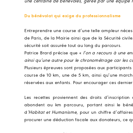
une centaine de bénévoles, gérée par une équipe r
Du bénévolat qui exige du professionnalisme
Entreprendre une course d’une telle ampleur nécessi
de Paris, de la Mairie ainsi que de la Sécurité civi
sécurité soit assurée tout au long du parcours.
Patrice Brard précise que «
l’on a recours à une en
ainsi qu’une autre pour le chronométrage car les co
Plusieurs épreuves sont proposées aux participant
course de 10 km, une de 5 km, ainsi qu’une marche
réservées aux enfants. Pour encourager ces derniers
Les recettes proviennent des droits d’inscriptio
abondent au km parcouru, portant ainsi le béné
d
’Habitat et Humanisme
, pour un chiffre d’affai
procurer une déduction fiscale aux donateurs, ce q