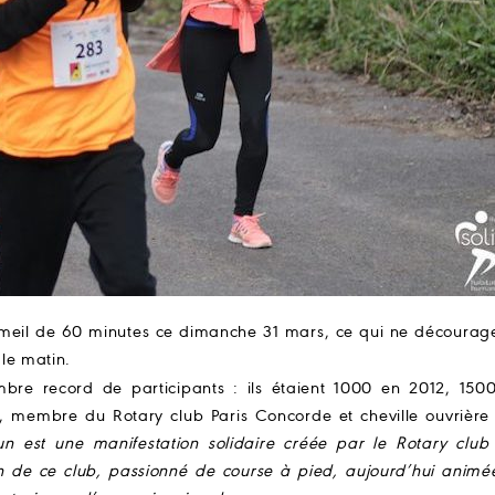
ommeil de 60 minutes ce dimanche 31 mars, ce qui ne décourag
 le matin.
mbre record de participants : ils étaient 1000 en 2012, 1500
, membre du Rotary club Paris Concorde et cheville ouvrière 
run est une manifestation solidaire créée par le Rotary club 
en de ce club, passionné de course à pied, aujourd’hui animé