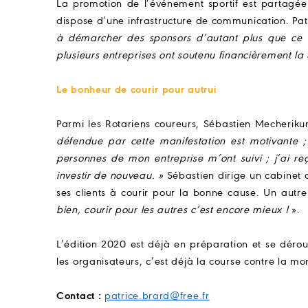
La promotion de l’événement sportif est partagée
dispose d’une infrastructure de communication. Patr
à démarcher des sponsors d’autant plus que ce n
plusieurs entreprises ont soutenu financièrement la 
Le bonheur de courir pour autrui
Parmi les Rotariens coureurs, Sébastien Mecherik
défendue par cette manifestation est motivante ; 
personnes de mon entreprise m’ont suivi ; j’ai r
investir de nouveau. »
Sébastien dirige un cabinet 
ses clients à courir pour la bonne cause. Un autr
bien, courir pour les autres c’est encore mieux !
».
L’édition 2020 est déjà en préparation et se déro
les organisateurs, c’est déjà la course contre la mon
Contact :
patrice.brard@free.fr