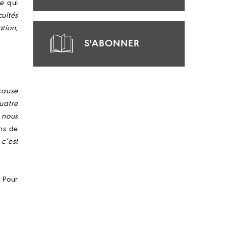
e
qui
cultés
tion,
S'ABONNER
cause
uatre
 nous
ns de
 c’est
 Pour