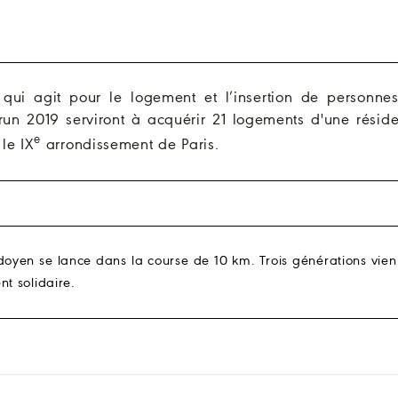
qui agit pour le logement et l’insertion de personne
li’run 2019 serviront à acquérir 21 logements d'une résid
e
le IX
arrondissement de Paris.
 doyen se lance dans la course de 10 km. Trois générations vie
nt solidaire.