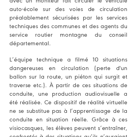
avec un moniteur fait circuler le véhicule
auto-école sur des voies de circulation
préalablement sécurisées par les services
techniques des communes et des agents du
service routier montagne du conseil
départemental.
L’équipe technique a filmé 10 situations
dangereuses en circulation (perte d'un
ballon sur la route, un piéton qui surgit et
traverse etc.). À partir de ces situations de
conduite, une production audiovisuelle a
été réalisée. Ce dispositif de réalité virtuelle
ne se substitue pas à l’apprentissage de la
conduite en situation réelle. Grâce à ces
visiocasques, les élèves peuvent s’entraîner,
confrontés à des situations qu’ils n’auraient