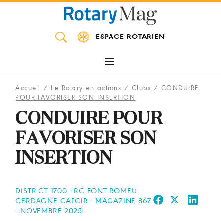
Panneau de gestion des cookies
ESPACE ROTARIEN
Accueil
/
Le Rotary en actions
/
Clubs
/
CONDUIRE
POUR FAVORISER SON INSERTION
CONDUIRE POUR
FAVORISER SON
INSERTION
DISTRICT 1700 - RC FONT-ROMEU
CERDAGNE CAPCIR - MAGAZINE 867
- NOVEMBRE 2025