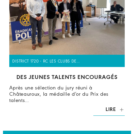
DISTRICT 1720 - RC LES CLUBS DE…
DES JEUNES TALENTS ENCOURAGÉS
Après une sélection du jury réuni à
Châteauroux, la médaille d’or du Prix des
talents…
LIRE