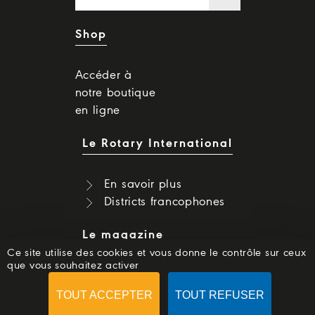
Shop
Accéder à
notre boutique
en ligne
Le Rotary International
En savoir plus
Districts francophones
Le magazine
Ce site utilise des cookies et vous donne le contrôle sur ceux
que vous souhaitez activer
Dernier numéro
Numéros précédents
TOUT ACCEPTER
TOUT REFUSER
S'abonner