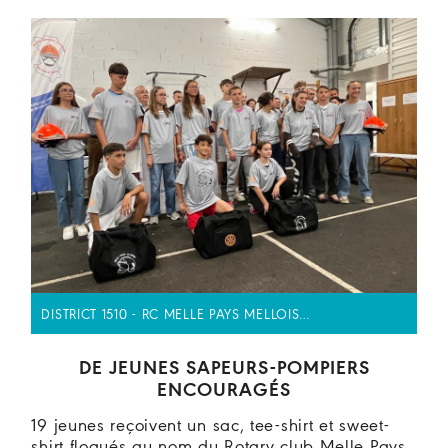
DISTRICT 1510 - RC MELLE PAYS MELLOIS…
DE JEUNES SAPEURS-POMPIERS
ENCOURAGÉS
19 jeunes reçoivent un sac, tee-shirt et sweet-
shirt floqués au nom du Rotary club Melle Pays