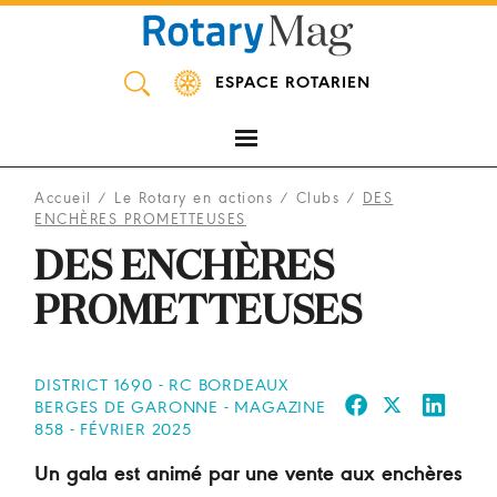
Panneau de gestion des cookies
ESPACE ROTARIEN
Accueil
/
Le Rotary en actions
/
Clubs
/
DES
ENCHÈRES PROMETTEUSES
DES ENCHÈRES
PROMETTEUSES
DISTRICT 1690 - RC BORDEAUX
BERGES DE GARONNE - MAGAZINE
858 - FÉVRIER 2025
Un gala est animé par une vente aux enchères