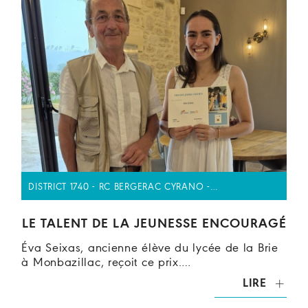
DISTRICT 1740 - RC BERGERAC CYRANO -…
LE TALENT DE LA JEUNESSE ENCOURAGÉ
Éva Seixas, ancienne élève du lycée de la Brie
à Monbazillac, reçoit ce prix.…
LIRE