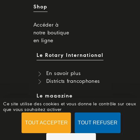
Shop
Accéder à
notre boutique
en ligne
Le Rotary International
En savoir plus
Districts francophones
Le magazine
Ce site utilise des cookies et vous donne le contrôle sur ceux
que vous souhaitez activer
Dernier numéro
Numéros précédents
TOUT ACCEPTER
TOUT REFUSER
S'abonner