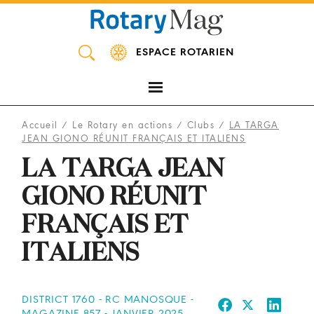
Panneau de gestion des cookies
ESPACE ROTARIEN
Accueil
/
Le Rotary en actions
/
Clubs
/
LA TARGA
JEAN GIONO RÉUNIT FRANÇAIS ET ITALIENS
LA TARGA JEAN
GIONO RÉUNIT
FRANÇAIS ET
ITALIENS
DISTRICT 1760 - RC MANOSQUE -