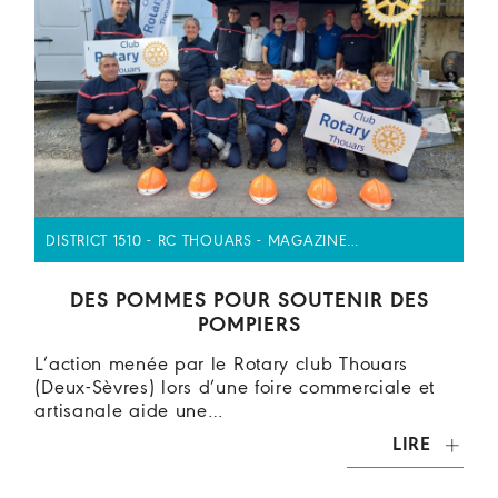
DISTRICT 1510 - RC THOUARS - MAGAZINE…
DES POMMES POUR SOUTENIR DES
POMPIERS
L’action menée par le Rotary club Thouars
(Deux-Sèvres) lors d’une foire commerciale et
artisanale aide une…
LIRE