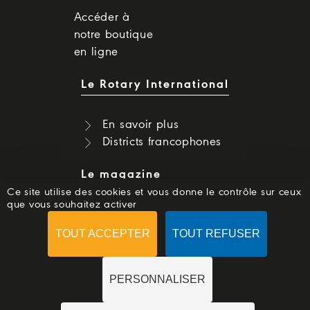
Accéder à
notre boutique
en ligne
Le Rotary International
En savoir plus
Districts francophones
Le magazine
Ce site utilise des cookies et vous donne le contrôle sur ceux
que vous souhaitez activer
Dernier numéro
Numéros précédents
TOUT ACCEPTER
TOUT REFUSER
S'abonner
PERSONNALISER