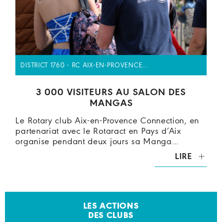
DISTRICT 1760 - RC AIX-EN-PROVENCE…
3 000 VISITEURS AU SALON DES
MANGAS
Le Rotary club Aix-en-Provence Connection, en
partenariat avec le Rotaract en Pays d’Aix
organise pendant deux jours sa Manga…
LIRE
LES ACTIONS
DES CLUBS