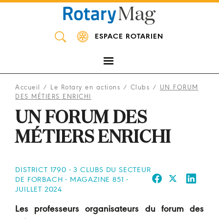
Panneau de gestion des cookies
ESPACE ROTARIEN
Accueil
/
Le Rotary en actions
/
Clubs
/
UN FORUM
DES MÉTIERS ENRICHI
UN FORUM DES
MÉTIERS ENRICHI
DISTRICT 1790 - 3 CLUBS DU SECTEUR
DE FORBACH - MAGAZINE 851 -
JUILLET 2024
Les professeurs organisateurs du forum des