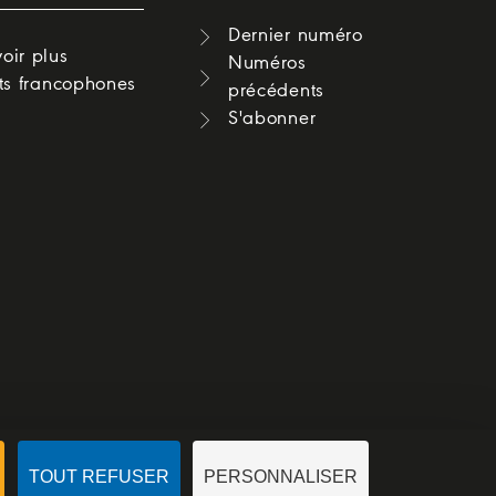
Dernier numéro
oir plus
Numéros
cts francophones
précédents
S'abonner
TOUT REFUSER
PERSONNALISER