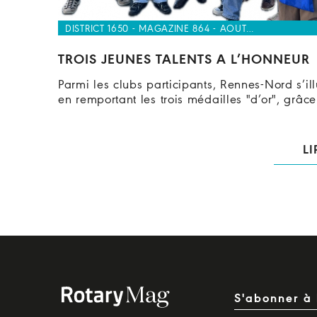
DISTRICT 1650 - MAGAZINE 864 - AOUT…
TROIS JEUNES TALENTS A L’HONNEUR
Parmi les clubs participants, Rennes-Nord s’ill
en remportant les trois médailles "d’or", grâc
LI
S'abonner à 