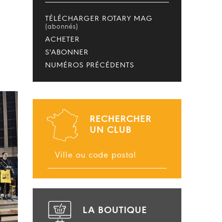
TÉLÉCHARGER ROTARY MAG
(abonnés)
ACHETER
S'ABONNER
NUMÉROS PRÉCÉDENTS
RECHERCHER
UN CLUB
LA BOUTIQUE