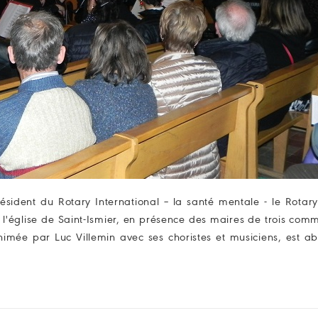
ésident du Rotary International – la santé mentale - le Rotary
 l'église de Saint-Ismier, en présence des maires de trois com
animée par Luc Villemin avec ses choristes et musiciens, est a