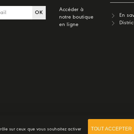
Accéder à
OK
En sav
notre boutique
Distri
en ligne
TOUT ACCEPTER
trôle sur ceux que vous souhaitez activer