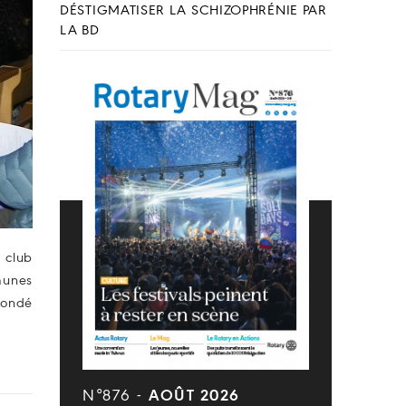
DÉSTIGMATISER LA SCHIZOPHRÉNIE PAR
LA BD
 club
munes
bondé
N°876 -
AOÛT 2026