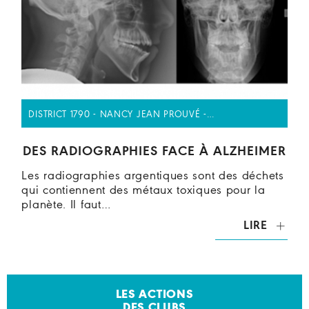
DISTRICT 1790 - NANCY JEAN PROUVÉ -…
DES RADIOGRAPHIES FACE À ALZHEIMER
Les radiographies argentiques sont des déchets
qui contiennent des métaux toxiques pour la
planète. Il faut…
LIRE
LES ACTIONS
DES CLUBS