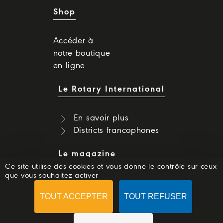
Shop
Accéder à
notre boutique
en ligne
Le Rotary International
En savoir plus
Districts francophones
Le magazine
Ce site utilise des cookies et vous donne le contrôle sur ceux
que vous souhaitez activer
Dernier numéro
Numéros précédents
TOUT ACCEPTER
TOUT REFUSER
S'abonner