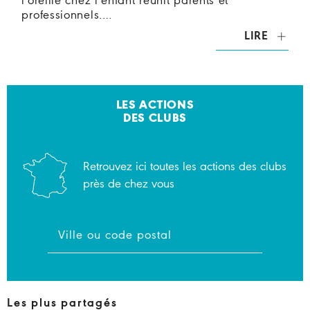
l’oreille chez l’enfant réunit parents et
professionnels.…
LIRE
LES ACTIONS
DES CLUBS
Retrouvez ici toutes les actions des clubs
près de chez vous
Les plus partagés