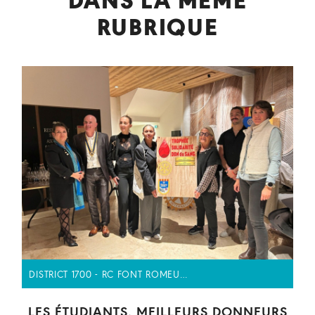
DANS LA MÊME
RUBRIQUE
DISTRICT 1700 - RC FONT ROMEU…
LES ÉTUDIANTS, MEILLEURS DONNEURS