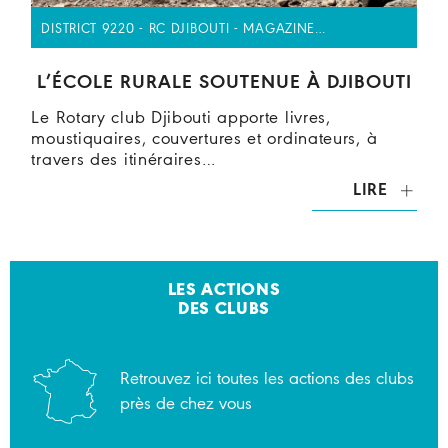
DISTRICT 9220 - RC DJIBOUTI - MAGAZINE…
L’ÉCOLE RURALE SOUTENUE À DJIBOUTI
Le Rotary club Djibouti apporte livres,
moustiquaires, couvertures et ordinateurs, à
travers des itinéraires…
LIRE
LES ACTIONS
DES CLUBS
Retrouvez ici toutes les actions des clubs
près de chez vous