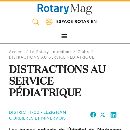
Panneau de gestion des cookies
ESPACE ROTARIEN
Accueil
/
Le Rotary en actions
/
Clubs
/
DISTRACTIONS AU SERVICE PÉDIATRIQUE
DISTRACTIONS AU
SERVICE
PÉDIATRIQUE
DISTRICT 1700 - LÉZIGNAN
CORBIÈRES ET MINERVOIS