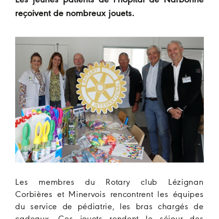
Les jeunes patients de l’hôpital de Narbonne
reçoivent de nombreux jouets.
Les membres du Rotary club Lézignan
Corbières et Minervois rencontrent les équipes
du service de pédiatrie, les bras chargés de