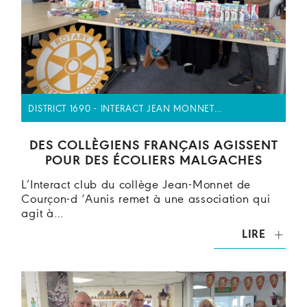
DISTRICT 1690 - INTERACT JEAN MONNET…
DES COLLÈGIENS FRANÇAIS AGISSENT
POUR DES ÉCOLIERS MALGACHES
L’Interact club du collège Jean-Monnet de
Courçon-d ‘Aunis remet à une association qui
agit à…
LIRE