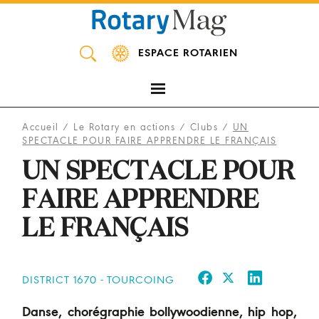
Panneau de gestion des cookies
ESPACE ROTARIEN
Accueil
/
Le Rotary en actions
/
Clubs
/
UN
SPECTACLE POUR FAIRE APPRENDRE LE FRANÇAIS
UN SPECTACLE POUR
FAIRE APPRENDRE
LE FRANÇAIS
DISTRICT 1670 - TOURCOING
Danse, chorégraphie bollywoodienne, hip hop,