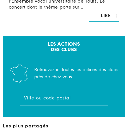
l'Ensemble vocal universitaire de Tours. Le
concert dont le thème porte sur…
LIRE
LES ACTIONS
DES CLUBS
Retrouvez ici toutes les actions des clubs
près de chez vous
Les plus partagés