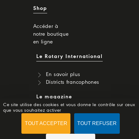
Shop
Accéder à
notre boutique
en ligne
Le Rotary International
En savoir plus
Districts francophones
Le magazine
Ce site utilise des cookies et vous donne le contrôle sur ceux
que vous souhaitez activer
Dernier numéro
Numéros précédents
TOUT ACCEPTER
TOUT REFUSER
S'abonner