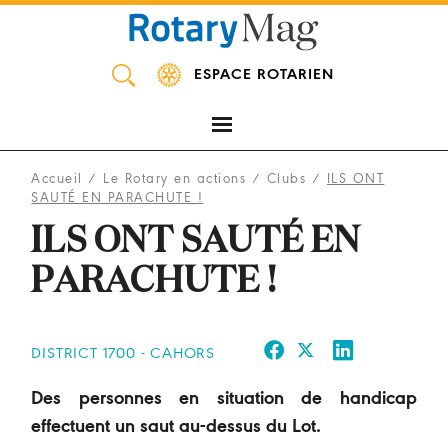
Panneau de gestion des cookies
ESPACE ROTARIEN
Accueil
/
Le Rotary en actions
/
Clubs
/
ILS ONT
SAUTÉ EN PARACHUTE !
ILS ONT SAUTÉ EN
PARACHUTE !
DISTRICT 1700 - CAHORS
Des personnes en situation de handicap
effectuent un saut au-dessus du Lot.