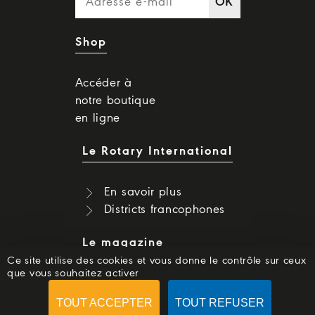
OK
Shop
Accéder à
notre boutique
en ligne
Le Rotary International
En savoir plus
Districts francophones
Le magazine
Ce site utilise des cookies et vous donne le contrôle sur ceux
que vous souhaitez activer
Dernier numéro
Numéros précédents
TOUT ACCEPTER
TOUT REFUSER