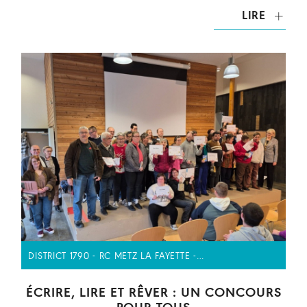
LIRE
DISTRICT 1790 - RC METZ LA FAYETTE -…
ÉCRIRE, LIRE ET RÊVER : UN CONCOURS