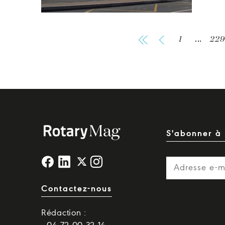
1
...
229
S'abonner à 
Contactez-nous
Rédaction :