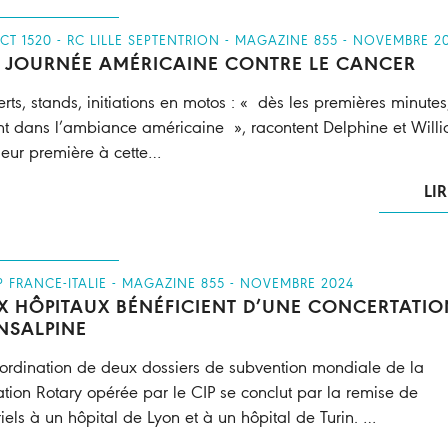
ICT 1520 - RC LILLE SEPTENTRION - MAGAZINE 855 - NOVEMBRE 2
 JOURNÉE AMÉRICAINE CONTRE LE CANCER
rts, stands, initiations en motos : « dès les premières minutes
nt dans l’ambiance américaine », racontent Delphine et Will
leur première à cette…
LIR
P FRANCE-ITALIE - MAGAZINE 855 - NOVEMBRE 2024
X HÔPITAUX BÉNÉFICIENT D’UNE CONCERTATIO
NSALPINE
ordination de deux dossiers de subvention mondiale de la
tion Rotary opérée par le CIP se conclut par la remise de
iels à un hôpital de Lyon et à un hôpital de Turin. …