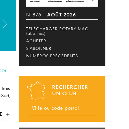
N°876 -
AOÛT 2026
TÉLÉCHARGER ROTARY MAG
(abonnés)
ACHETER
S'ABONNER
NUMÉROS PRÉCÉDENTS
024
RECHERCHER
trois
UN CLUB
-Sud,
E