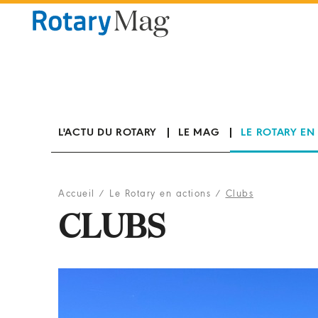
Panneau de gestion des cookies
L'ACTU DU ROTARY
LE MAG
LE ROTARY EN
Accueil
/
Le Rotary en actions
/
Clubs
CLUBS