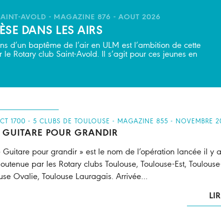
 SAINT-AVOLD - MAGAZINE 876 - AOUT 2026
SE DANS LES AIRS
ons d’un baptême de l’air en ULM est l’ambition de cette
 le Rotary club Saint-Avold. Il s’agit pour ces jeunes en
ICT 1700 - 5 CLUBS DE TOULOUSE - MAGAZINE 855 - NOVEMBRE 2
 GUITARE POUR GRANDIR
 Guitare pour grandir » est le nom de l’opération lancée il y a 
soutenue par les Rotary clubs Toulouse, Toulouse-Est, Toulouse
use Ovalie, Toulouse Lauragais. Arrivée…
LIR