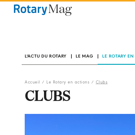
Panneau de gestion des cookies
L'ACTU DU ROTARY
LE MAG
LE ROTARY EN
Accueil
/
Le Rotary en actions
/
Clubs
CLUBS