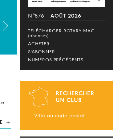
N°876 -
AOÛT 2026
TÉLÉCHARGER ROTARY MAG
(abonnés)
ACHETER
S'ABONNER
NUMÉROS PRÉCÉDENTS
RECHERCHER
UN CLUB
Le
E