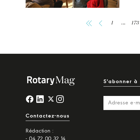
1
...
173
S'abonner à 
Contactez-nous
Rédaction :
- 04 72 00 32 14