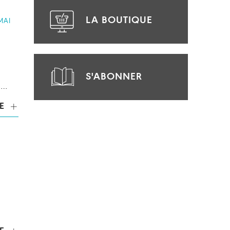
LA BOUTIQUE
MAI
S'ABONNER
s…
E