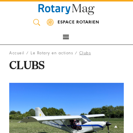
Panneau de gestion des cookies
ESPACE ROTARIEN
Accueil
/
Le Rotary en actions
/
Clubs
CLUBS