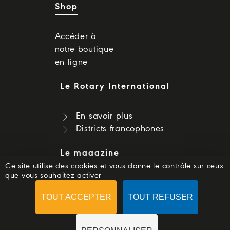
Shop
Accéder à
notre boutique
en ligne
Le Rotary International
En savoir plus
Districts francophones
Le magazine
Ce site utilise des cookies et vous donne le contrôle sur ceux
que vous souhaitez activer
Dernier numéro
Numéros précédents
TOUT ACCEPTER
TOUT REFUSER
S'abonner