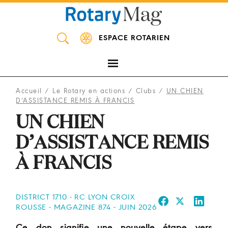
Panneau de gestion des cookies
ESPACE ROTARIEN
Accueil
/
Le Rotary en actions
/
Clubs
/
UN CHIEN
D’ASSISTANCE REMIS À FRANCIS
UN CHIEN
D’ASSISTANCE REMIS
À FRANCIS
DISTRICT 1710 - RC LYON CROIX
ROUSSE - MAGAZINE 874 - JUIN 2026