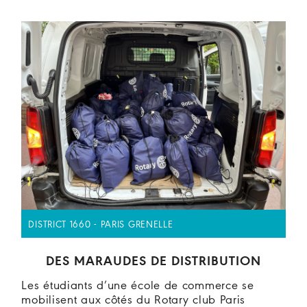
DISTRICT 1660 - PARIS GRENELLE
DES MARAUDES DE DISTRIBUTION
Les étudiants d’une école de commerce se
mobilisent aux côtés du Rotary club Paris