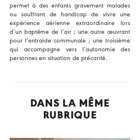
permet à des enfants gravement malades
ou souffrant de handicap de vivre une
expérience aérienne extraordinaire lors
d’un baptême de l’air ; une autre œuvrant
pour l’entraide communale ; une troisième
qui accompagne vers l’autonomie des
personnes en situation de précarité.
DANS LA MÊME
RUBRIQUE