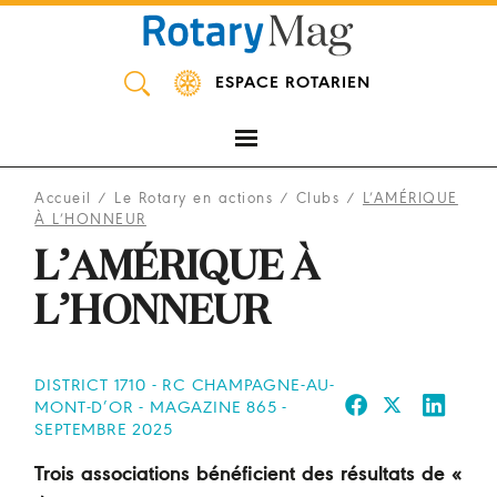
Panneau de gestion des cookies
ESPACE ROTARIEN
Accueil
/
Le Rotary en actions
/
Clubs
/
L’AMÉRIQUE
À L’HONNEUR
L’AMÉRIQUE À
L’HONNEUR
DISTRICT 1710 - RC CHAMPAGNE-AU-
MONT-D’OR - MAGAZINE 865 -
SEPTEMBRE 2025
Trois associations bénéficient des résultats de «