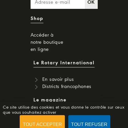
OK
Shop
Accéder à
notre boutique
en ligne
Le Rotary International
En savoir plus
Districts francophones
Le magazine
Ce site utilise des cookies et vous donne le contrôle sur ceux
que vous souhaitez activer
Dernier numéro
Numéros précédents
TOUT ACCEPTER
TOUT REFUSER