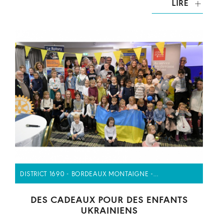
LIRE
DISTRICT 1690 - BORDEAUX MONTAIGNE -…
DES CADEAUX POUR DES ENFANTS
UKRAINIENS