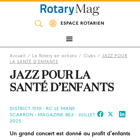
Panneau de gestion des cookies
ESPACE ROTARIEN
Accueil
/
Le Rotary en actions
/
Clubs
/
JAZZ POUR
LA SANTÉ D’ENFANTS
JAZZ POUR LA
SANTÉ D’ENFANTS
DISTRICT 1510 - RC LE MANS
SCARRON - MAGAZINE 863 - JUILLET
2025
Un grand concert est donné au profit d’enfants