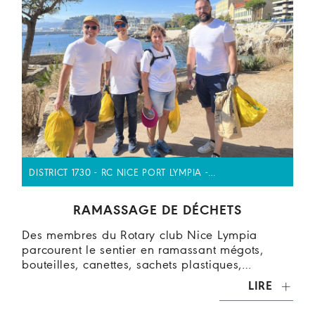
DISTRICT 1730 - RC NICE PORT LYMPIA -…
RAMASSAGE DE DÉCHETS
Des membres du Rotary club Nice Lympia
parcourent le sentier en ramassant mégots,
bouteilles, canettes, sachets plastiques,…
LIRE