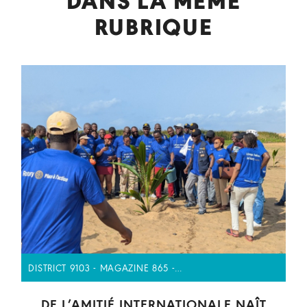
DANS LA MÊME
RUBRIQUE
DISTRICT 9103 - MAGAZINE 865 -…
DE L’AMITIÉ INTERNATIONALE NAÎT