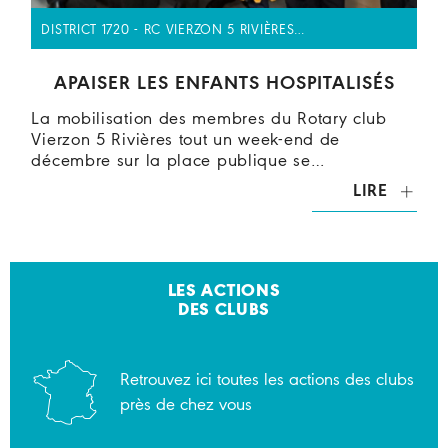
DISTRICT 1720 - RC VIERZON 5 RIVIÈRES…
APAISER LES ENFANTS HOSPITALISÉS
La mobilisation des membres du Rotary club
Vierzon 5 Rivières tout un week-end de
décembre sur la place publique se…
LIRE
LES ACTIONS
DES CLUBS
Retrouvez ici toutes les actions des clubs
près de chez vous