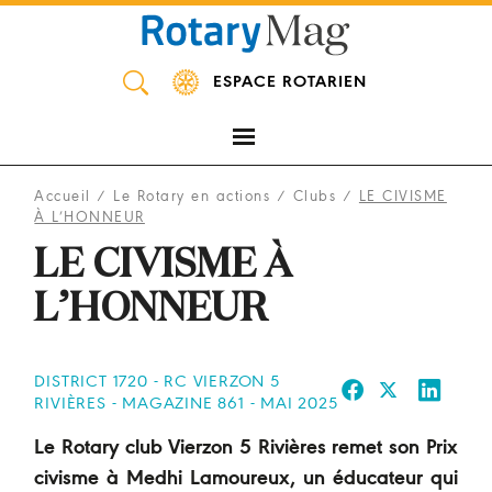
Panneau de gestion des cookies
ESPACE ROTARIEN
Accueil
/
Le Rotary en actions
/
Clubs
/
LE CIVISME
À L’HONNEUR
LE CIVISME À
L’HONNEUR
DISTRICT 1720 - RC VIERZON 5
RIVIÈRES - MAGAZINE 861 - MAI 2025
Le Rotary club Vierzon 5 Rivières remet son Prix
civisme à Medhi Lamoureux, un éducateur qui