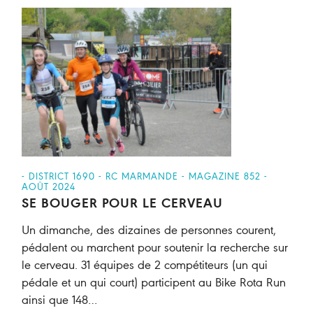
- DISTRICT 1690 - RC MARMANDE - MAGAZINE 852 -
AOÛT 2024
SE BOUGER POUR LE CERVEAU
Un dimanche, des dizaines de personnes courent,
pédalent ou marchent pour soutenir la recherche sur
le cerveau. 31 équipes de 2 compétiteurs (un qui
pédale et un qui court) participent au Bike Rota Run
ainsi que 148…