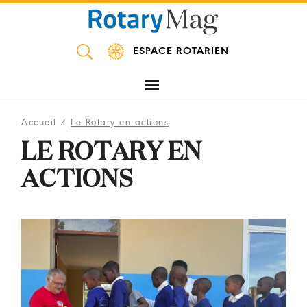
Panneau de gestion des cookies
ESPACE ROTARIEN
Accueil
/
Le Rotary en actions
LE ROTARY EN
ACTIONS