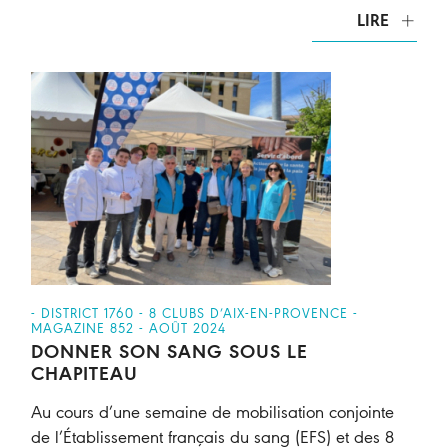
LIRE
- DISTRICT 1760 - 8 CLUBS D’AIX-EN-PROVENCE -
MAGAZINE 852 - AOÛT 2024
DONNER SON SANG SOUS LE
CHAPITEAU
Au cours d’une semaine de mobilisation conjointe
de l’Établissement français du sang (EFS) et des 8