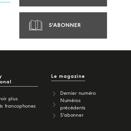
S'ABONNER
y
Le magazine
ional
Dernier numéro
oir plus
Numéros
cts francophones
précédents
S'abonner