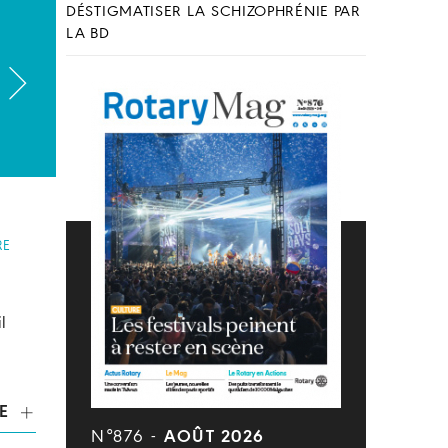
DÉSTIGMATISER LA SCHIZOPHRÉNIE PAR
LA BD
RE
l
E
N°876 -
AOÛT 2026