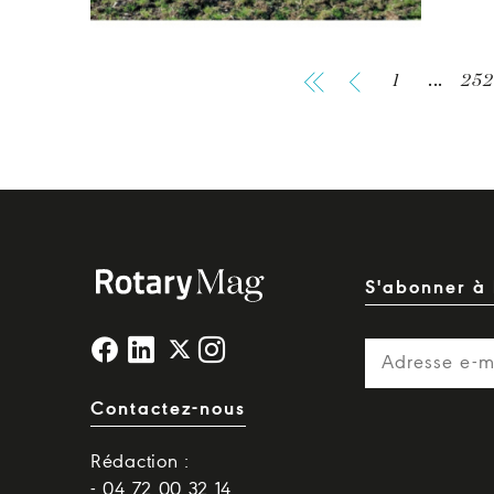
1
...
252
S'abonner à 
Contactez-nous
Rédaction :
- 04 72 00 32 14