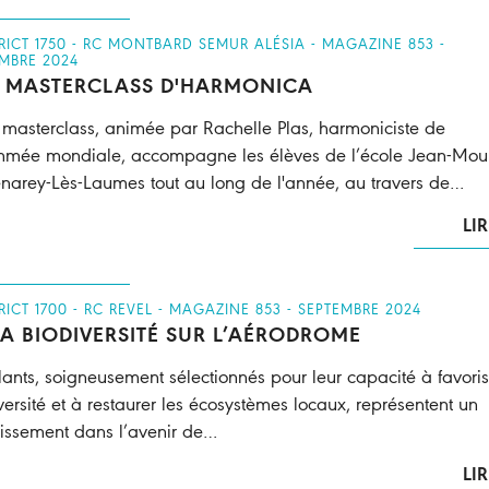
TRICT 1750 - RC MONTBARD SEMUR ALÉSIA - MAGAZINE 853 -
MBRE 2024
 MASTERCLASS D'HARMONICA
 masterclass, animée par Rachelle Plas, harmoniciste de
mée mondiale, accompagne les élèves de l’école Jean-Moul
narey-Lès-Laumes tout au long de l'année, au travers de…
LIR
TRICT 1700 - RC REVEL - MAGAZINE 853 - SEPTEMBRE 2024
LA BIODIVERSITÉ SUR L’AÉRODROME
lants, soigneusement sélectionnés pour leur capacité à favoris
versité et à restaurer les écosystèmes locaux, représentent un
tissement dans l’avenir de…
LIR