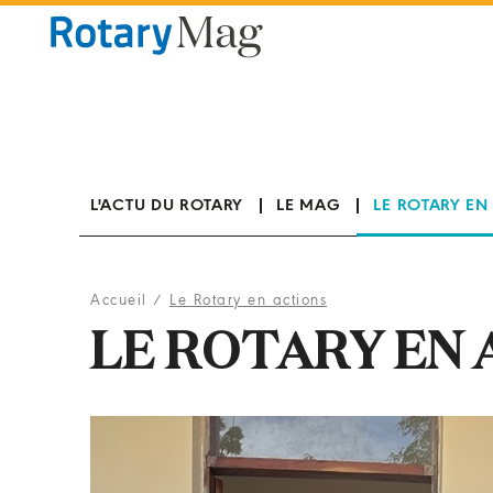
Panneau de gestion des cookies
L'ACTU DU ROTARY
LE MAG
LE ROTARY EN
Accueil
/
Le Rotary en actions
LE ROTARY EN 