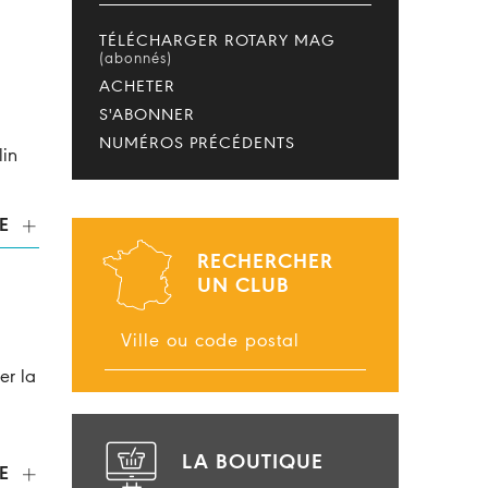
TÉLÉCHARGER ROTARY MAG
(abonnés)
ACHETER
S'ABONNER
NUMÉROS PRÉCÉDENTS
in
E
RECHERCHER
UN CLUB
er la
LA BOUTIQUE
E