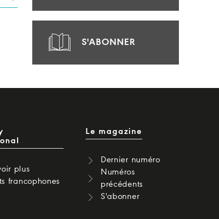
S'ABONNER
y
Le magazine
ional
Dernier numéro
oir plus
Numéros
cts francophones
précédents
S'abonner