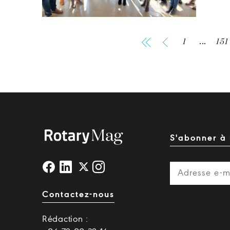
1
...
151
S'abonner à 
Contactez-nous
Rédaction :