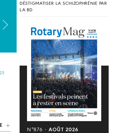
DÉSTIGMATISER LA SCHIZOPHRÉNIE PAR
LA BD
25
E
N°876 -
AOÛT 2026