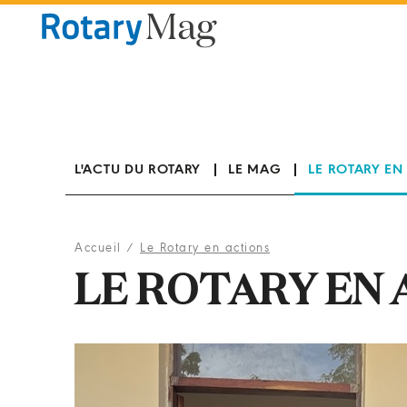
Panneau de gestion des cookies
L'ACTU DU ROTARY
LE MAG
LE ROTARY EN
Accueil
/
Le Rotary en actions
LE ROTARY EN 