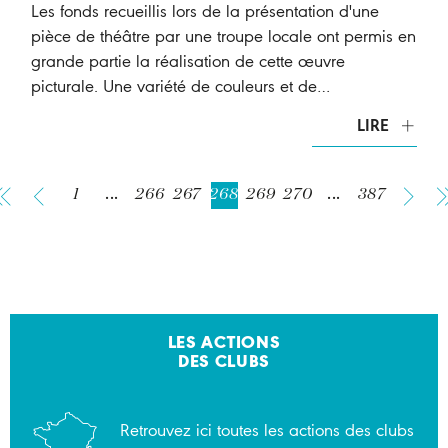
Les fonds recueillis lors de la présentation d'une
pièce de théâtre par une troupe locale ont permis en
grande partie la réalisation de cette œuvre
picturale. Une variété de couleurs et de…
LIRE
1
...
266
267
268
269
270
...
387
LES ACTIONS
DES CLUBS
Retrouvez ici toutes les actions des clubs