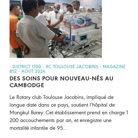
- DISTRICT 1700 - RC TOULOUSE JACOBINS - MAGAZINE
852 - AOÛT 2024
DES SOINS POUR NOUVEAU-NÉS AU
CAMBODGE
Le Rotary club Toulouse Jacobins, impliqué de
longue date dans ce pays, soutient l’hôpital de
Mongkul Borey. Cet établissement prend en charge 1
200 accouchements par an, et enregistre une
mortalité infantile de 95…