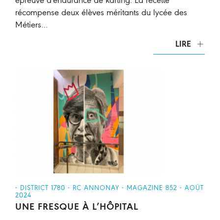
épreuve d'endurance de karting. La recette
récompense deux élèves méritants du lycée des
Métiers…
LIRE
- DISTRICT 1780 - RC ANNONAY - MAGAZINE 852 - AOÛT
2024
UNE FRESQUE À L’HÔPITAL