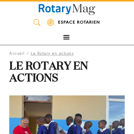
Panneau de gestion des cookies
ESPACE ROTARIEN
Accueil
/
Le Rotary en actions
LE ROTARY EN
ACTIONS