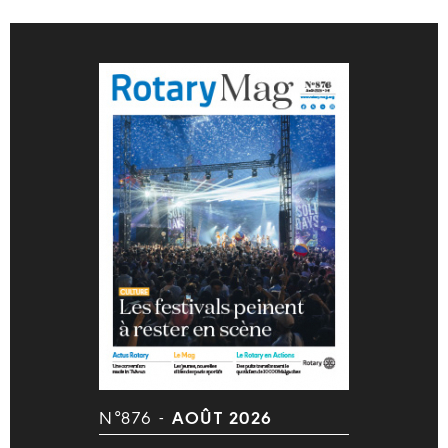
N°876 -
AOÛT 2026