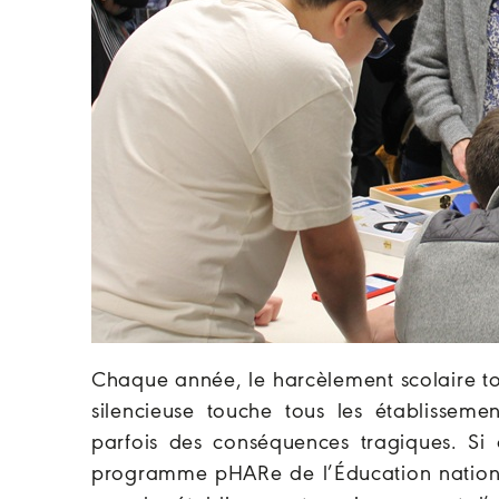
Chaque année, le harcèlement scolaire to
silencieuse touche tous les établisseme
parfois des conséquences tragiques. Si 
programme pHARe de l’Éducation national