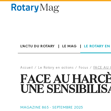
Panneau de gestion des cookies
L'ACTU DU ROTARY
LE MAG
LE ROTARY EN
Accueil
/
Le Rotary en actions
/
Focus
/
FACE AU 
FACE AU HARC
UNE SENSIBILI
MAGAZINE 865 - SEPTEMBRE 2025