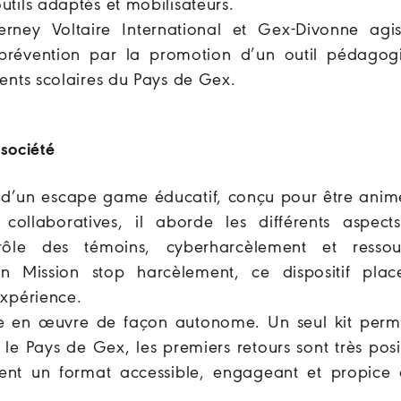
tils adaptés et mobilisateurs.
rney Voltaire International et Gex-Divonne agis
 prévention par la promotion d’un outil pédagog
ments scolaires du Pays de Gex.
société
rme d’un escape game éducatif, conçu pour être ani
collaboratives, il aborde les différents aspect
ôle des témoins, cyberharcèlement et ressou
on Mission stop harcèlement, ce dispositif plac
expérience.
re en œuvre de façon autonome. Un seul kit perm
s le Pays de Gex, les premiers retours sont très posit
uent un format accessible, engageant et propice 