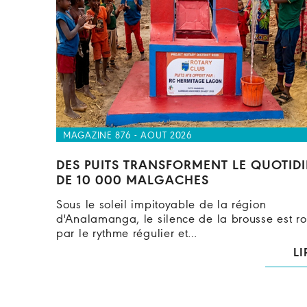
MAGAZINE 876 - AOUT 2026
DES PUITS TRANSFORMENT LE QUOTID
DE 10 000 MALGACHES
Sous le soleil impitoyable de la région
d'Analamanga, le silence de la brousse est 
par le rythme régulier et…
LI