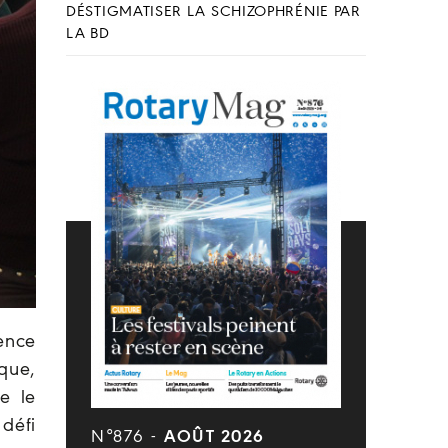
DÉSTIGMATISER LA SCHIZOPHRÉNIE PAR
LA BD
ence
que,
e le
défi
N°876 -
AOÛT 2026