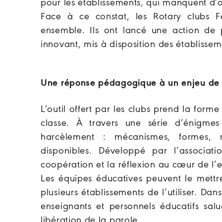
pour les établissements, qui manquent d’ou
Face à ce constat, les Rotary clubs Fe
ensemble. Ils ont lancé une action de
innovant, mis à disposition des établisse
Une réponse pédagogique à un enjeu de 
L’outil offert par les clubs prend la fo
classe. À travers une série d’énigmes 
harcèlement : mécanismes, formes, r
disponibles. Développé par l’associati
coopération et la réflexion au cœur de l’
Les équipes éducatives peuvent le mett
plusieurs établissements de l’utiliser. Dan
enseignants et personnels éducatifs sal
libération de la parole.