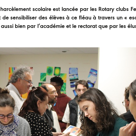
e harcèlement scolaire est lancée par les Rotary clubs F
it de sensibiliser des élèves à ce fléau à travers un « e
 aussi bien par l’académie et le rectorat que par les élus