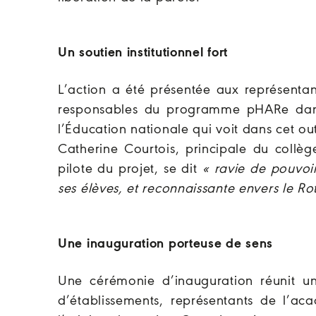
Un soutien institutionnel fort
L’action a été présentée aux représenta
responsables du programme pHARe dans 
l’Éducation nationale qui voit dans cet o
Catherine Courtois, principale du collèg
pilote du projet, se dit
« ravie de pouvoir
ses élèves, et reconnaissante envers le 
Une inauguration porteuse de sens
Une cérémonie d’inauguration réunit un
d’établissements, représentants de l’aca