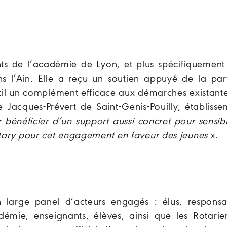
nts de l’académie de Lyon, et plus spécifiquement
l’Ain. Elle a reçu un soutien appuyé de la par
util un complément efficace aux démarches existante
e Jacques-Prévert de Saint-Genis-Pouilly, établiss
 bénéficier d’un support aussi concret pour sensibi
Rotary pour cet engagement en faveur des jeunes
».
 large panel d’acteurs engagés : élus, responsa
démie, enseignants, élèves, ainsi que les Rotarie