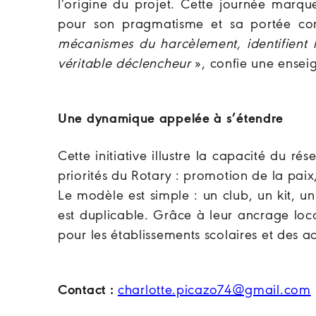
l’origine du projet. Cette journée marqu
pour son pragmatisme et sa portée co
mécanismes du harcèlement, identifient l
véritable déclencheur
», confie une ensei
Une dynamique appelée à s’étendre
Cette initiative illustre la capacité du ré
priorités du Rotary : promotion de la paix
Le modèle est simple : un club, un kit, un
est duplicable. Grâce à leur ancrage loca
pour les établissements scolaires et des a
Contact :
charlotte.picazo74@gmail.com