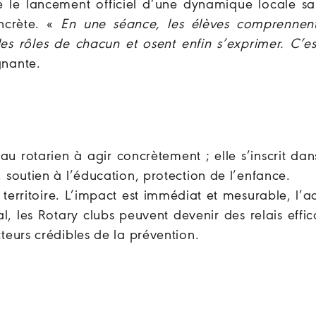
e le lancement officiel d’une dynamique locale sa
ncrète. «
En une séance, les élèves comprennent
es rôles de chacun et osent enfin s’exprimer. C’es
gnante.
seau rotarien à agir concrètement ; elle s’inscrit dan
, soutien à l’éducation, protection de l’enfance.
 territoire. L’impact est immédiat et mesurable, l’a
l, les Rotary clubs peuvent devenir des relais effi
cteurs crédibles de la prévention.